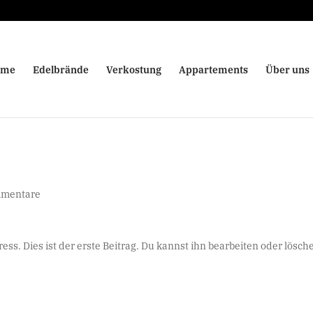
ome
Edelbrände
Verkostung
Appartements
Über uns
mmentare
. Dies ist der erste Beitrag. Du kannst ihn bearbeiten oder lösch