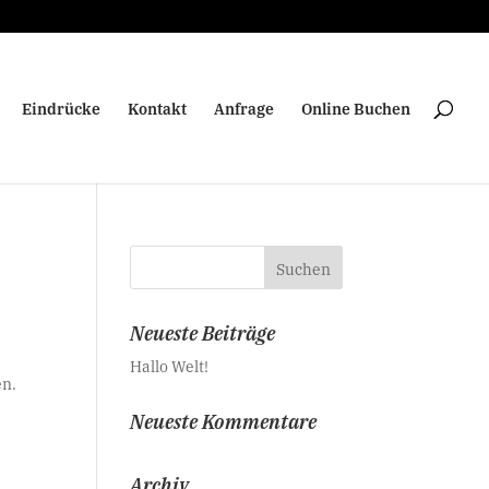
Eindrücke
Kontakt
Anfrage
Online Buchen
Neueste Beiträge
Hallo Welt!
en.
Neueste Kommentare
Archiv