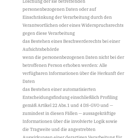
Löschung der sie betreffenden
personenbezogenen Daten oder auf
Einschränkung der Verarbeitung durch den
Verantwortlichen oder eines Widerspruchsrechts
gegen diese Verarbeitung
das Bestehen eines Beschwerderechts bei einer
Aufsichtsbehörde
wenn die personenbezogenen Daten nicht bei der
betroffenen Person erhoben werden: Alle
verfügbaren Informationen über die Herkunft der
Daten
das Bestehen einer automatisierten
Entscheidungsfindung einschließlich Profiling
gemäß Artikel 22 Abs.1 und 4 DS-GVO und —
zumindest in diesen Fällen — aussagekräftige
Informationen über die involvierte Logik sowie
die Tragweite und die angestrebten
Auswirkungen einer derartigen Verarbeitung für