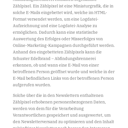
Zählpixel. Ein Zählpixel ist eine Miniaturgrafik, die in
solche E-Mails eingebettet wird, welche im HTML-
Format versendet werden, um eine Logdatei-
Aufzeichnung und eine Logdatei-Analyse zu
ermöglichen. Dadurch kann eine statistische
Auswertung des Erfolges oder Misserfolges von
Online-Marketing-Kampagnen durchgeführt werden.
Anhand des eingebetteten Zählpixels kann die
Schuster Edelbrand – Abfindungsbrennerei
erkennen, ob und wann eine E-Mail von einer
betroffenen Person geöffnet wurde und welche in der
E-Mail befindlichen Links von der betroffenen Person
aufgerufen wurden.
Solche über die in den Newslettern enthaltenen
Zählpixel erhobenen personenbezogenen Daten,
werden von dem für die Verarbeitung
Verantwortlichen gespeichert und ausgewertet, um
den Newsletterversand zu optimieren und den Inhalt
zukünftiger Newsletter noch besser den Interessen