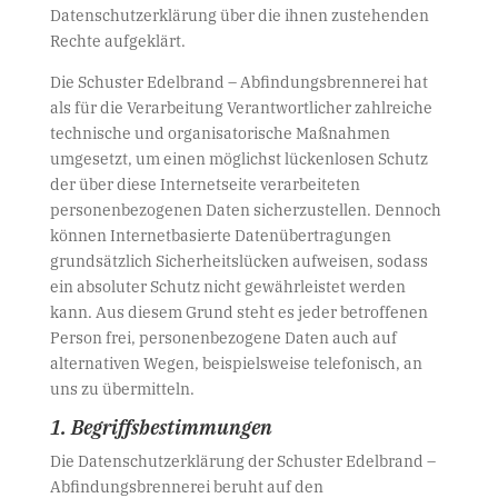
Datenschutzerklärung über die ihnen zustehenden
Rechte aufgeklärt.
Die Schuster Edelbrand – Abfindungsbrennerei hat
als für die Verarbeitung Verantwortlicher zahlreiche
technische und organisatorische Maßnahmen
umgesetzt, um einen möglichst lückenlosen Schutz
der über diese Internetseite verarbeiteten
personenbezogenen Daten sicherzustellen. Dennoch
können Internetbasierte Datenübertragungen
grundsätzlich Sicherheitslücken aufweisen, sodass
ein absoluter Schutz nicht gewährleistet werden
kann. Aus diesem Grund steht es jeder betroffenen
Person frei, personenbezogene Daten auch auf
alternativen Wegen, beispielsweise telefonisch, an
uns zu übermitteln.
1. Begriffsbestimmungen
Die Datenschutzerklärung der Schuster Edelbrand –
Abfindungsbrennerei beruht auf den