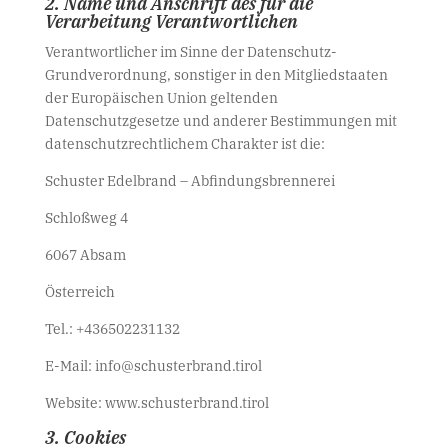
2. Name und Anschrift des für die
Verarbeitung Verantwortlichen
Verantwortlicher im Sinne der Datenschutz-
Grundverordnung, sonstiger in den Mitgliedstaaten
der Europäischen Union geltenden
Datenschutzgesetze und anderer Bestimmungen mit
datenschutzrechtlichem Charakter ist die:
Schuster Edelbrand – Abfindungsbrennerei
Schloßweg 4
6067 Absam
Österreich
Tel.: +436502231132
E-Mail: info@schusterbrand.tirol
Website: www.schusterbrand.tirol
3. Cookies